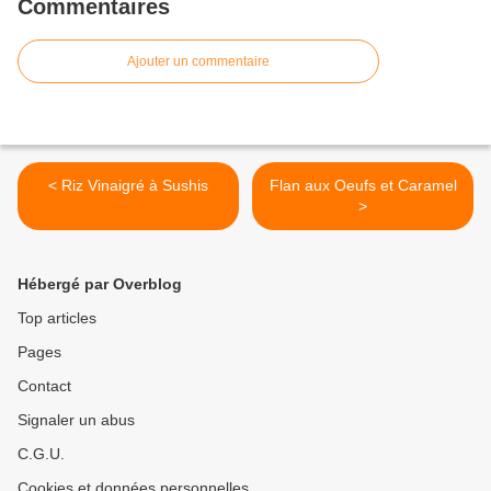
Commentaires
Ajouter un commentaire
< Riz Vinaigré à Sushis
Flan aux Oeufs et Caramel
>
Hébergé par Overblog
Top articles
Pages
Contact
Signaler un abus
C.G.U.
Cookies et données personnelles