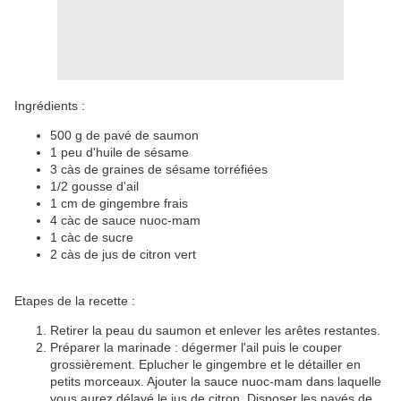
Ingrédients :
500 g de pavé de saumon
1 peu d'huile de sésame
3 càs de graines de sésame torréfiées
1/2 gousse d'ail
1 cm de gingembre frais
4 càc de sauce nuoc-mam
1 càc de sucre
2 càs de jus de citron vert
Etapes de la recette :
Retirer la peau du saumon et enlever les arêtes restantes.
Préparer la marinade : dégermer l'ail puis le couper
grossièrement. Eplucher le gingembre et le détailler en
petits morceaux. Ajouter la sauce nuoc-mam dans laquelle
vous aurez délayé le jus de citron. Disposer les pavés de