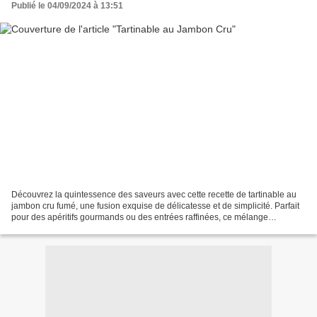
Publié le 04/09/2024 à 13:51
Découvrez la quintessence des saveurs avec cette recette de tartinable au
jambon cru fumé, une fusion exquise de délicatesse et de simplicité. Parfait
pour des apéritifs gourmands ou des entrées raffinées, ce mélange
savoureux, séduira les palais les...