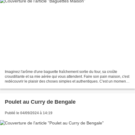
Imaginez l'arôme d'une baguette fraîchement sortie du four, sa croûte
croustillante et sa mie aérée qui vous attendent. Faire son pain maison, c'est
redécouvrir le plaisir des choses simples et authentiques. C'est un moment
de création, où l'on pétrit...
Poulet au Curry de Bengale
Publié le 04/09/2024 à 14:19