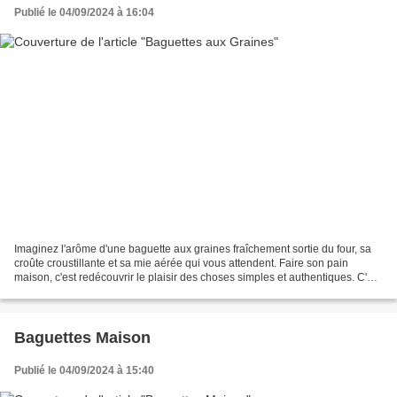
Publié le 04/09/2024 à 16:04
Imaginez l'arôme d'une baguette aux graines fraîchement sortie du four, sa
croûte croustillante et sa mie aérée qui vous attendent. Faire son pain
maison, c'est redécouvrir le plaisir des choses simples et authentiques. C'est
un moment de création, où...
Baguettes Maison
Publié le 04/09/2024 à 15:40