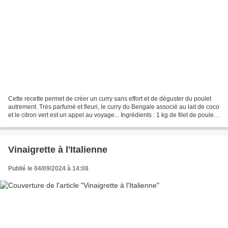
Cette recette permet de créer un curry sans effort et de déguster du poulet
autrement. Très parfumé et fleuri, le curry du Bengale associé au lait de coco
et le citron vert est un appel au voyage... Ingrédients : 1 kg de filet de poulet
3 oignons nouveaux...
Vinaigrette à l'Italienne
Publié le 04/09/2024 à 14:08