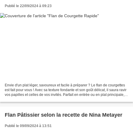
Publié le 22/09/2024 à 09:23
Envie d'un plat léger, savoureux et facile à préparer ? Le flan de courgettes
est fait pour vous ! Avec sa texture fondante et son goût délicat, il saura ravir
vos papilles et celles de vos invités. Parfait en entrée ou en plat principale,
accompagné...
Flan Pâtissier selon la recette de Nina Metayer
Publié le 09/09/2024 à 13:51