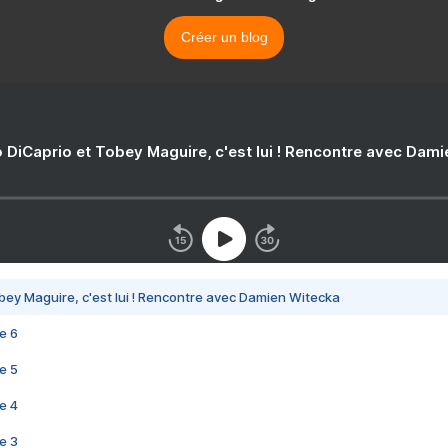
Créer un blog
 DiCaprio et Tobey Maguire, c'est lui ! Rencontre avec Dam
bey Maguire, c'est lui ! Rencontre avec Damien Witecka
e 6
e 5
e 4
e 3