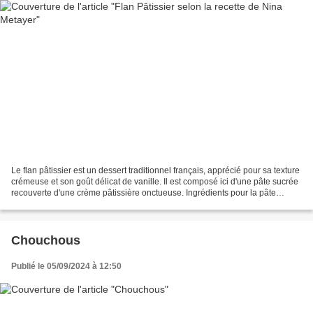
Le flan pâtissier est un dessert traditionnel français, apprécié pour sa texture
crémeuse et son goût délicat de vanille. Il est composé ici d'une pâte sucrée
recouverte d'une crème pâtissière onctueuse. Ingrédients pour la pâte
sucrée : 170 g de farine...
Chouchous
Publié le 05/09/2024 à 12:50